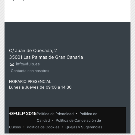
C/ Juan de Quesada, 2
35001 Las Palmas de Gran Canaria
info@fulp.es
Contacta con nosotros
HORARIO PRESENCIAL
Lunes a
Jueves
de 09:00 a 14:30
©FULP 2015
·
Política de Privacidad
Política de
·
Calidad
Política de Cancelación de
·
·
Cursos
Política de Cookies
Quejas y Sugerencias