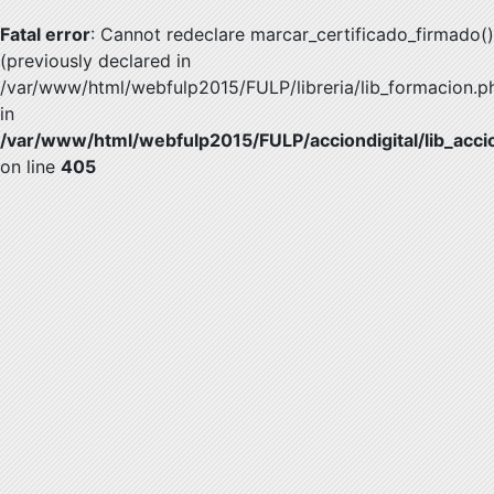
Fatal error
: Cannot redeclare marcar_certificado_firmado()
(previously declared in
/var/www/html/webfulp2015/FULP/libreria/lib_formacion.p
in
/var/www/html/webfulp2015/FULP/acciondigital/lib_accio
on line
405