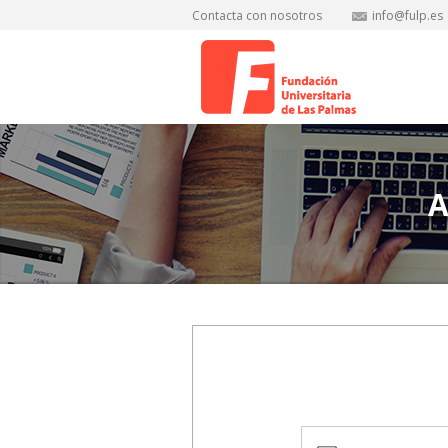
Contacta con nosotros
info@fulp.es
A